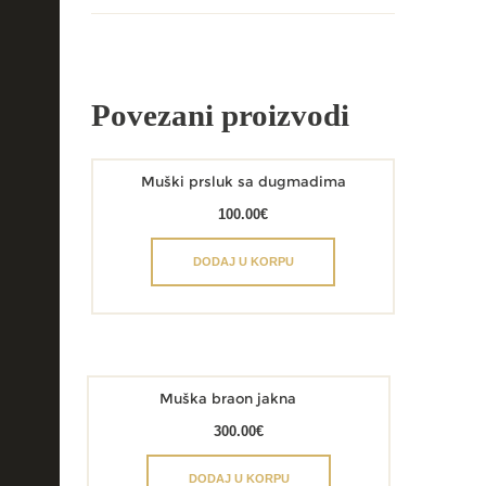
Povezani proizvodi
Muški prsluk sa dugmadima
100.00
€
DODAJ U KORPU
Muška braon jakna
300.00
€
DODAJ U KORPU