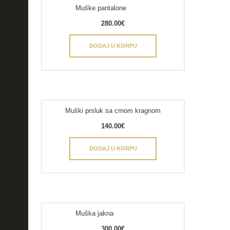
Muške pantalone
280.00
€
DODAJ U KORPU
Muški prsluk sa crnom kragnom
140.00
€
DODAJ U KORPU
Muška jakna
300.00
€