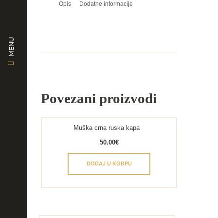
Opis
Dodatne informacije
MENU
Povezani proizvodi
Muška crna ruska kapa
50.00
€
DODAJ U KORPU