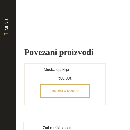
MENU
Povezani proizvodi
Muška opaklija
500.00
€
DODAJ U KORPU
Žuti muški kaput