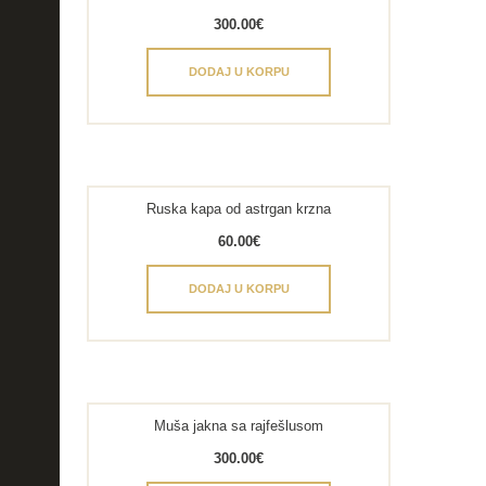
300.00
€
DODAJ U KORPU
Ruska kapa od astrgan krzna
60.00
€
DODAJ U KORPU
Muša jakna sa rajfešlusom
300.00
€