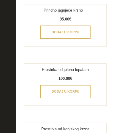
Priridno jagnjeće krzno
95.00
€
DODAJ U KORPU
Prostirka od jelena lopatara
100.00
€
DODAJ U KORPU
Prostirka od konjskog krzna