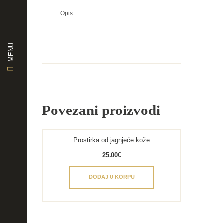
Opis
MENU
Povezani proizvodi
Prostirka od jagnjeće kože
25.00
€
DODAJ U KORPU