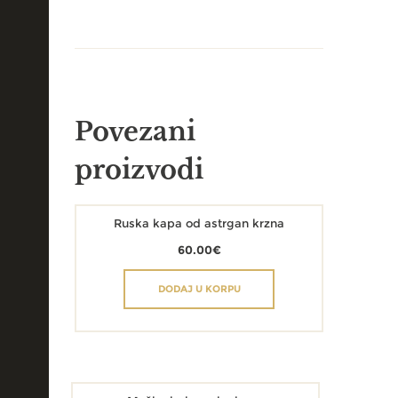
Povezani
proizvodi
Ruska kapa od astrgan krzna
60.00
€
DODAJ U KORPU