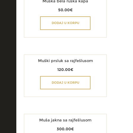
Muška bela ruska kapa
50.00
€
DODAJ U KORPU
Muški prsluk sa rajfešlusom
120.00
€
DODAJ U KORPU
Muša jakna sa rajfešlusom
300.00
€