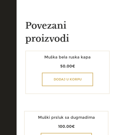
Povezani
proizvodi
Muška bela ruska kapa
50.00
€
DODAJ U KORPU
Muški prsluk sa dugmadima
100.00
€