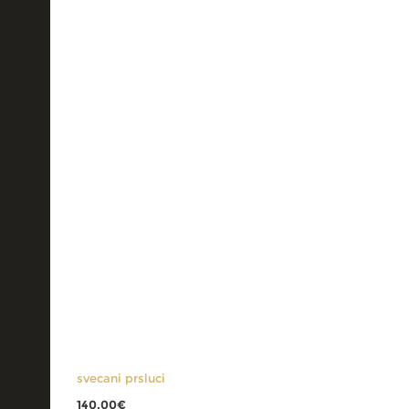
svecani prsluci
140.00
€