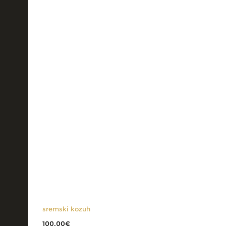
sremski kozuh
100.00
€