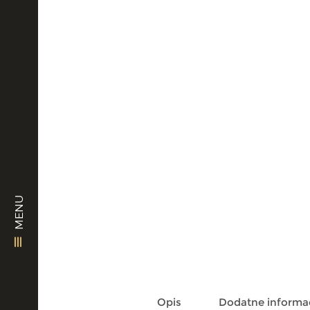
MENU
Opis
Dodatne informac