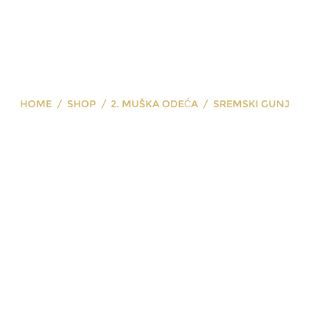
HOME
SHOP
2. MUŠKA ODEĆA
SREMSKI GUNJ
sremski gunj