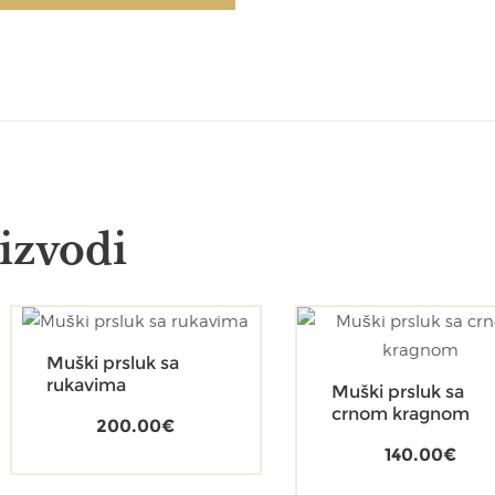
izvodi
Muški prsluk sa
rukavima
Muški prsluk sa
crnom kragnom
200.00
€
140.00
€