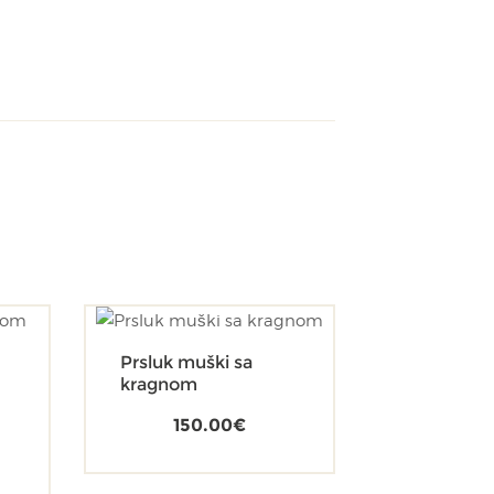
Prsluk muški sa
kragnom
150.00
€