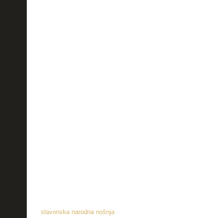
slavonska narodna nošnja