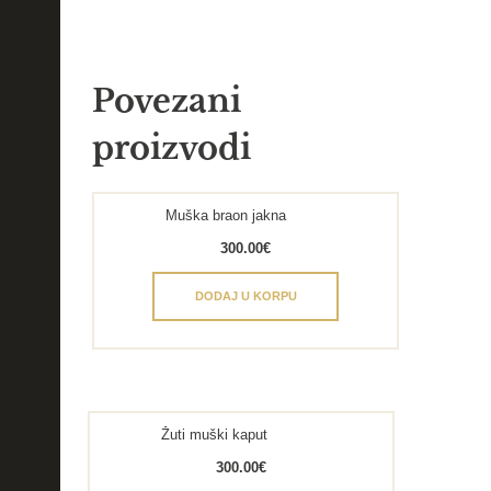
Povezani
proizvodi
Muška braon jakna
300.00
€
DODAJ U KORPU
Žuti muški kaput
300.00
€