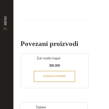
MENU
Povezani proizvodi
Žuti muški kaput
300.00
€
DODAJ U KORPU
Šubara