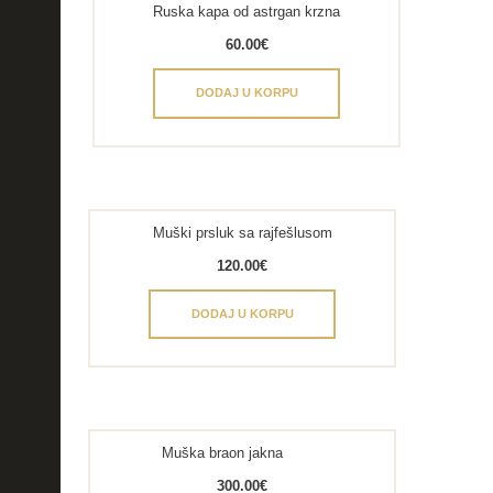
Ruska kapa od astrgan krzna
60.00
€
DODAJ U KORPU
Muški prsluk sa rajfešlusom
120.00
€
DODAJ U KORPU
Muška braon jakna
300.00
€