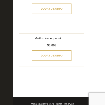
DODAJ U KORPU
Muški ciradni prsluk
90.00
€
DODAJ U KORPU
Milos Bajunovic © All Rights Reserved