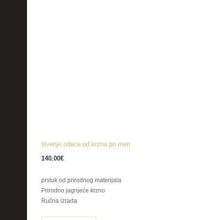
šivenje odece od krzna po meri
140.00
€
prsluk od prirodnog materijala
Prirodno jagnjeće krzno
Ručna izrada