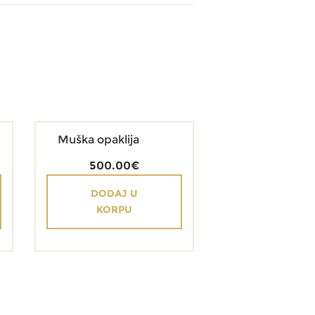
Muška opaklija
500.00
€
DODAJ U
KORPU