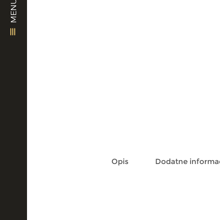
MENU
Opis
Dodatne informac