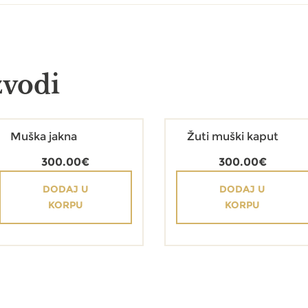
zvodi
Muška jakna
Žuti muški kaput
300.00
€
300.00
€
DODAJ U
DODAJ U
KORPU
KORPU