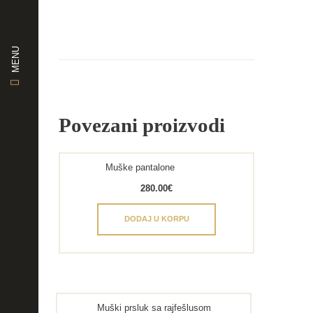
MENU
Povezani proizvodi
Muške pantalone
280.00
€
DODAJ U KORPU
Muški prsluk sa rajfešlusom