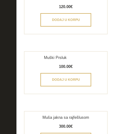
120.00
€
DODAJ U KORPU
Muški Prsluk
100.00
€
DODAJ U KORPU
Muša jakna sa rajfešlusom
300.00
€