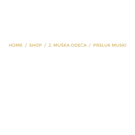
HOME
SHOP
2. MUŠKA ODEĆA
PRSLUK MUSKI
prsluk muski