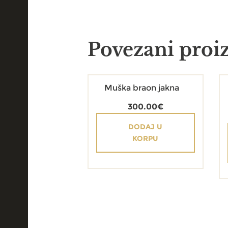
Povezani proi
Muška braon jakna
300.00
€
DODAJ U
KORPU