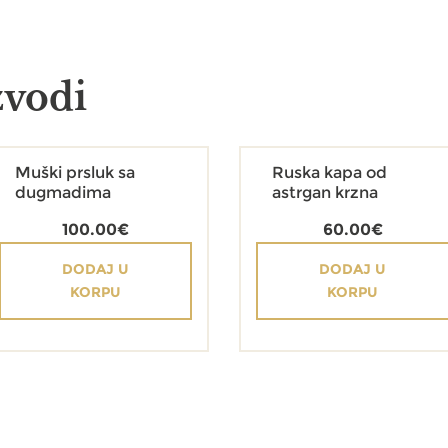
zvodi
Muški prsluk sa
Ruska kapa od
dugmadima
astrgan krzna
100.00
€
60.00
€
DODAJ U
DODAJ U
KORPU
KORPU