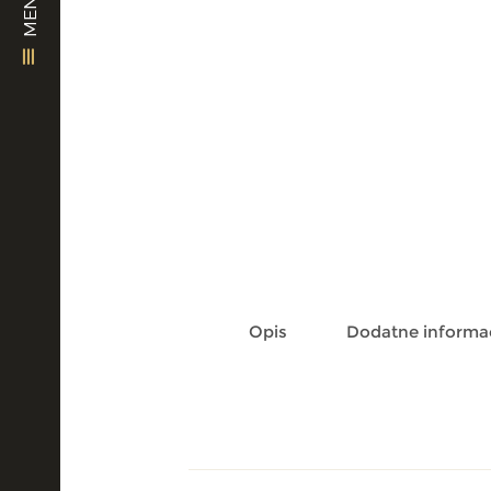
MENU
Opis
Dodatne informac