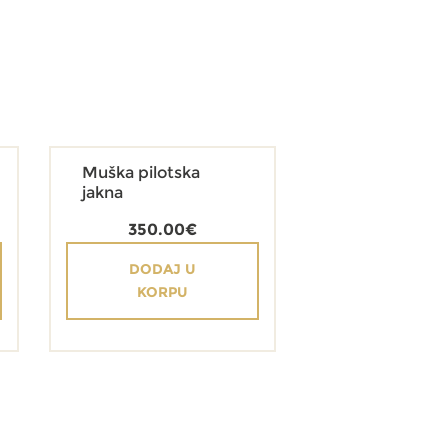
Muška pilotska
jakna
350.00
€
DODAJ U
KORPU