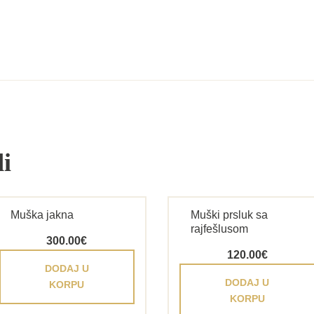
i
Muška jakna
Muški prsluk sa
rajfešlusom
300.00
€
120.00
€
DODAJ U
DODAJ U
KORPU
KORPU