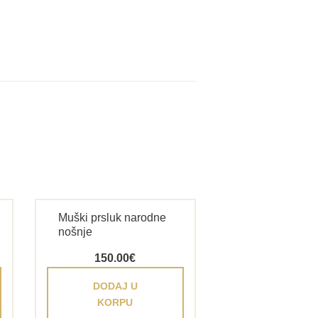
Muški prsluk narodne
nošnje
150.00
€
DODAJ U
KORPU