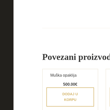
Povezani proizvod
Muška opaklija
500.00
€
DODAJ U
KORPU