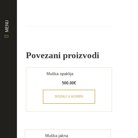
MENU
Povezani proizvodi
Muška opaklija
500.00
€
DODAJ U KORPU
Muška jakna