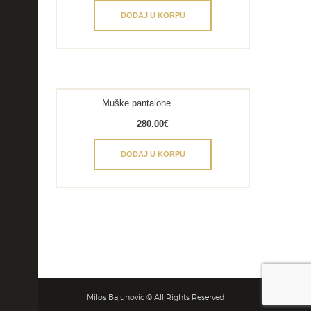
DODAJ U KORPU
Muške pantalone
280.00
€
DODAJ U KORPU
Milos Bajunovic © All Rights Reserved