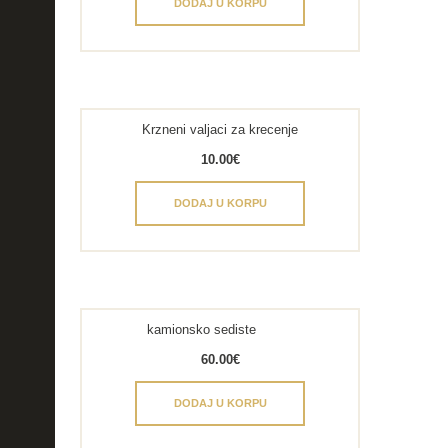
DODAJ U KORPU
Krzneni valjaci za krecenje
10.00
€
DODAJ U KORPU
kamionsko sediste
60.00
€
DODAJ U KORPU