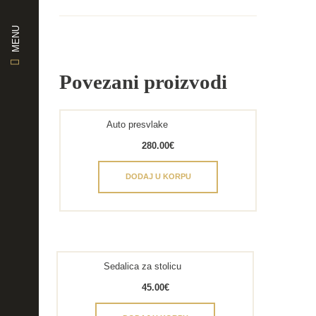
MENU
Povezani proizvodi
Auto presvlake
280.00
€
DODAJ U KORPU
Sedalica za stolicu
45.00
€