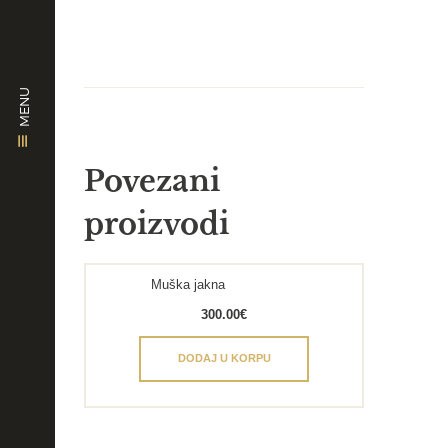
MENU
Povezani
proizvodi
Muška jakna
300.00
€
DODAJ U KORPU