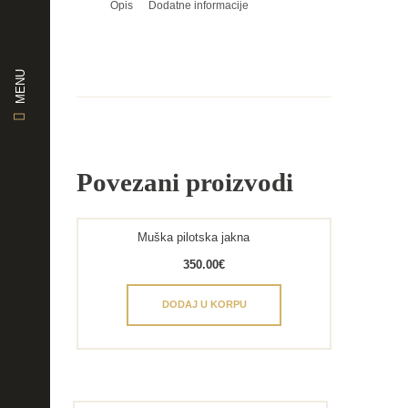
Opis
Dodatne informacije
MENU
Povezani proizvodi
Muška pilotska jakna
350.00
€
DODAJ U KORPU