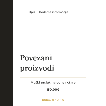
Opis
Dodatne informacije
Povezani
proizvodi
Muški prsluk narodne nošnje
150.00
€
DODAJ U KORPU