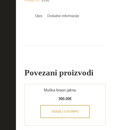
3100
Product ID:
Opis
Dodatne informacije
Povezani proizvodi
Muška braon jakna
300.00
€
DODAJ U KORPU