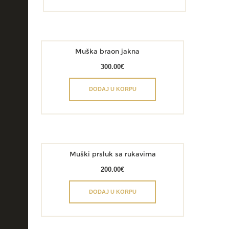
Muška braon jakna
300.00
€
DODAJ U KORPU
Muški prsluk sa rukavima
200.00
€
DODAJ U KORPU