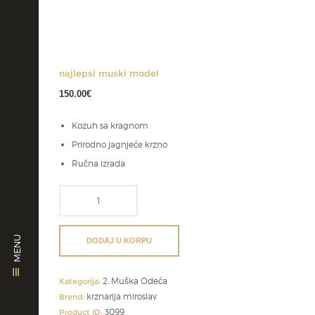
najlepsi muski model
150.00
€
Kozuh sa kragnom
Prirodno jagnjeće krzno
Ručna izrada
najlepsi
muski
model
količina
MENU
DODAJ U KORPU
2. Muška Odeća
Kategorija:
krznarija miroslav
Brend:
3099
Product ID: