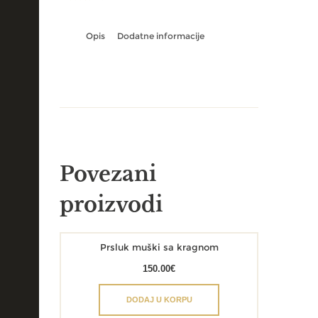
Opis
Dodatne informacije
Povezani
proizvodi
Prsluk muški sa kragnom
150.00
€
DODAJ U KORPU