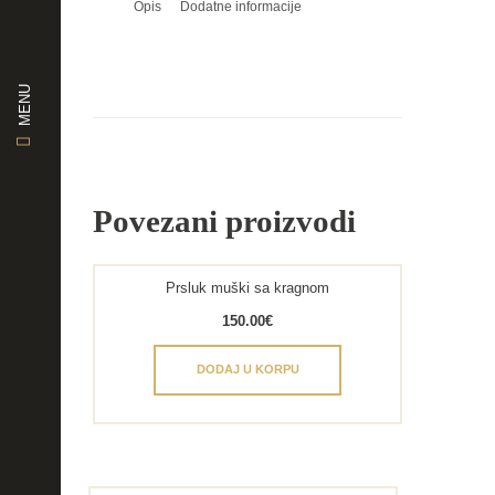
Opis
Dodatne informacije
MENU
Povezani proizvodi
Prsluk muški sa kragnom
150.00
€
DODAJ U KORPU