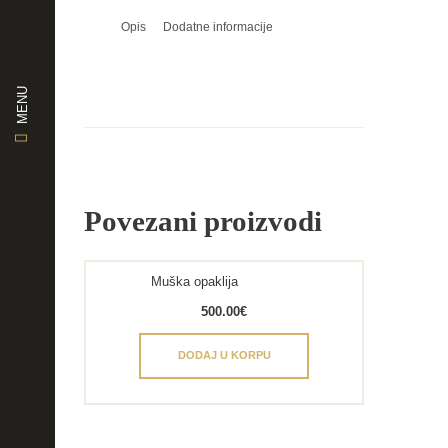
Opis
Dodatne informacije
MENU
Povezani proizvodi
Muška opaklija
500.00
€
DODAJ U KORPU