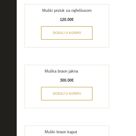
Muški prsluk sa rajfešlusom
120.00
€
DODAJ U KORPU
Muška braon jakna
300.00
€
DODAJ U KORPU
Muški braon kaput