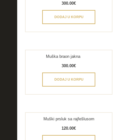
300.00
€
DODAJ U KORPU
Muška braon jakna
300.00
€
DODAJ U KORPU
Muški prsluk sa rajfešlusom
120.00
€