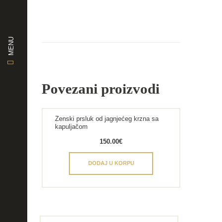
MENU
Povezani proizvodi
Zenski prsluk od jagnjećeg krzna sa
kapuljačom
150.00
€
DODAJ U KORPU