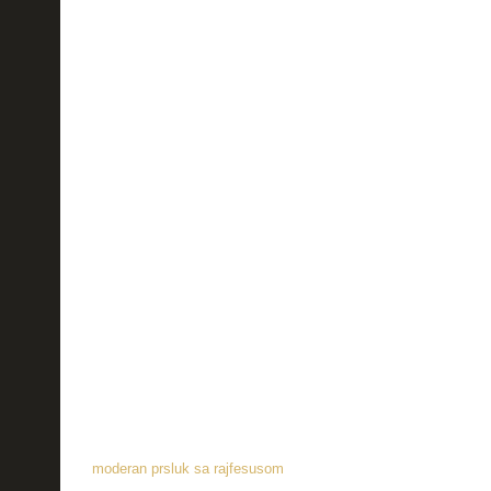
moderan prsluk sa rajfesusom