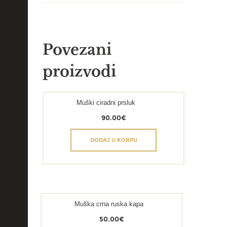
Povezani
proizvodi
Muški ciradni prsluk
90.00
€
DODAJ U KORPU
Muška crna ruska kapa
50.00
€