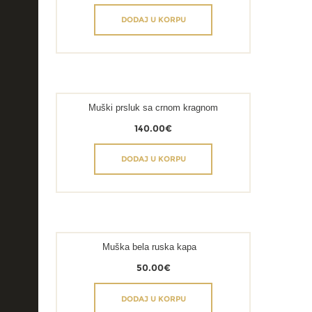
DODAJ U KORPU
Muški prsluk sa crnom kragnom
140.00
€
DODAJ U KORPU
Muška bela ruska kapa
50.00
€
DODAJ U KORPU