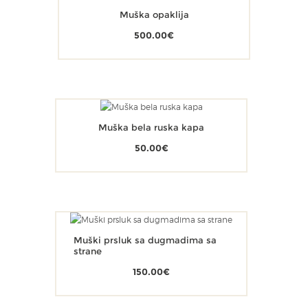
Muška opaklija
500.00
€
Muška bela ruska kapa
50.00
€
Muški prsluk sa dugmadima sa
strane
150.00
€