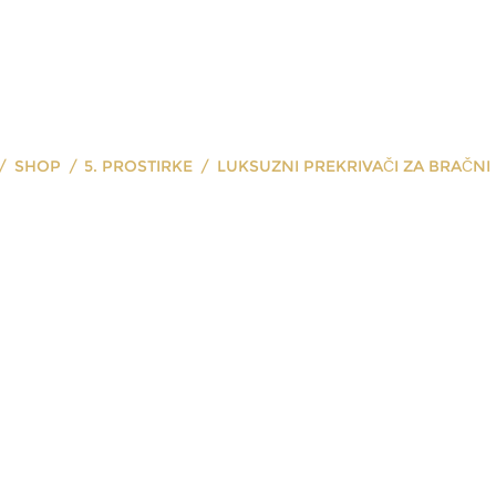
SHOP
5. PROSTIRKE
LUKSUZNI PREKRIVAČI ZA BRAČNI
ekrivači za b