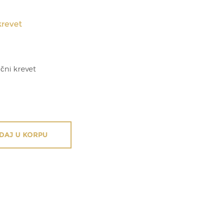
krevet
čni krevet
DAJ U KORPU