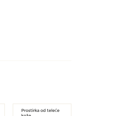
Prostirka od teleće
kože