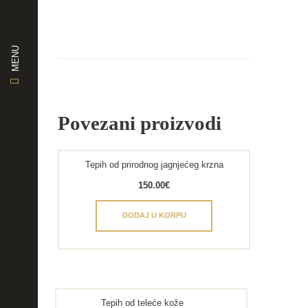
MENU
Povezani proizvodi
Tepih od prirodnog jagnjećeg krzna
150.00
€
DODAJ U KORPU
Tepih od teleće kože