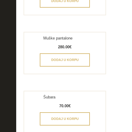
DODAJ U KORPU
Muške pantalone
280.00
€
DODAJ U KORPU
Šubara
70.00
€
DODAJ U KORPU