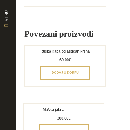
MENU
Povezani proizvodi
Ruska kapa od astrgan krzna
60.00
€
DODAJ U KORPU
Muška jakna
300.00
€