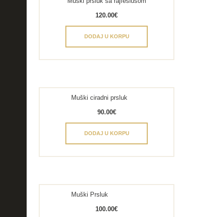
Muški prsluk sa rajfešlusom
120.00
€
DODAJ U KORPU
Muški ciradni prsluk
90.00
€
DODAJ U KORPU
Muški Prsluk
100.00
€