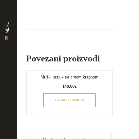
MENU
Povezani proizvodi
Muški prsluk sa crnom kragnom
140.00
€
DODAJ U KORPU