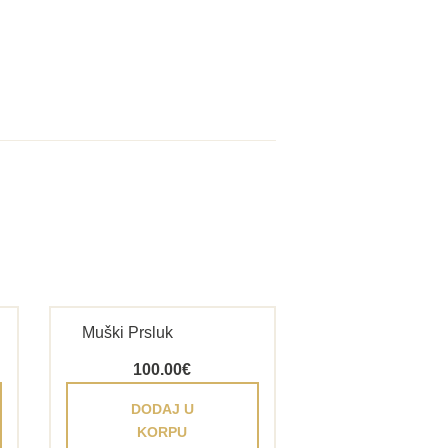
Muški Prsluk
100.00
€
DODAJ U
KORPU