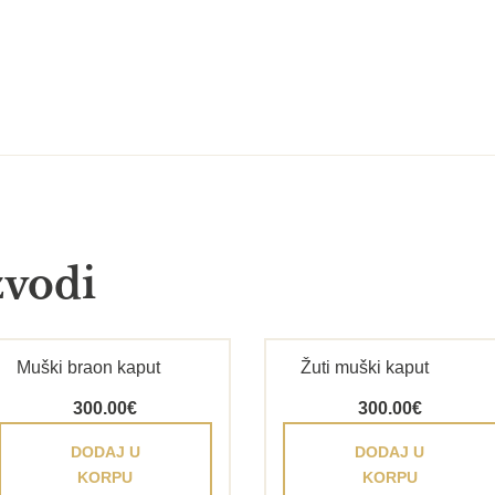
zvodi
Muški braon kaput
Žuti muški kaput
300.00
€
300.00
€
DODAJ U
DODAJ U
KORPU
KORPU