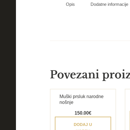
Opis
Dodatne informacije
Povezani proi
Muški prsluk narodne
nošnje
150.00
€
DODAJ U