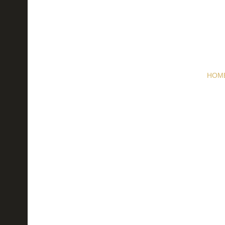
HOM
elegantni