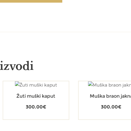
izvodi
Žuti muški kaput
Muška braon jakn
300.00
€
300.00
€