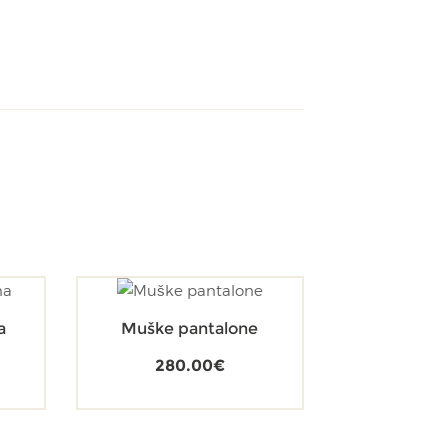
a
Muške pantalone
280.00
€