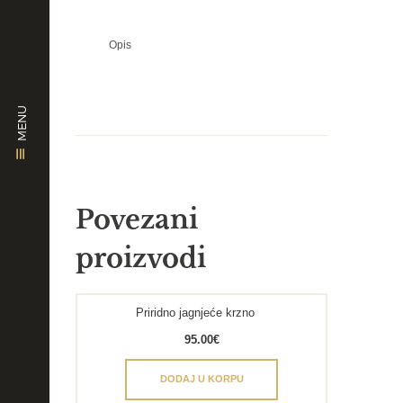
Opis
MENU
Povezani
proizvodi
Priridno jagnjeće krzno
95.00
€
DODAJ U KORPU