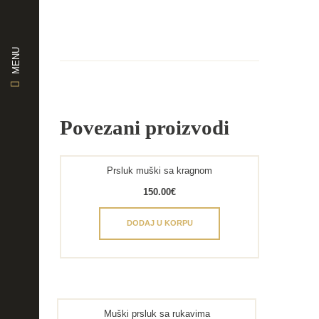
MENU
Povezani proizvodi
Prsluk muški sa kragnom
150.00
€
DODAJ U KORPU
Muški prsluk sa rukavima