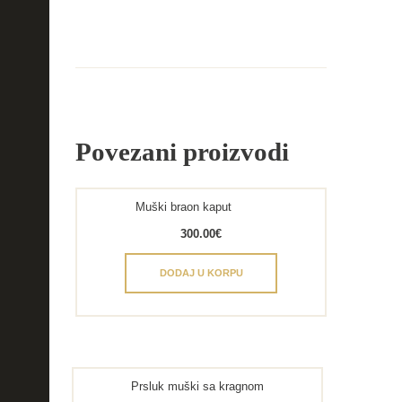
Povezani proizvodi
Muški braon kaput
300.00
€
DODAJ U KORPU
Prsluk muški sa kragnom