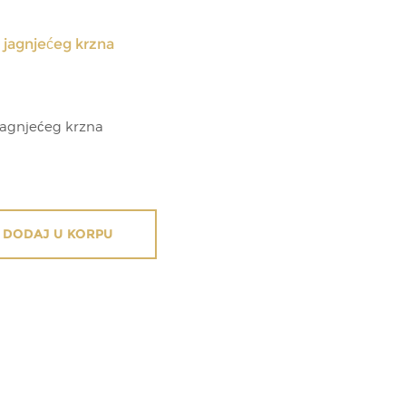
 jagnjećeg krzna
jagnjećeg krzna
DODAJ U KORPU