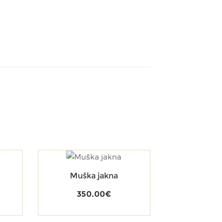
Muška jakna
350.00
€