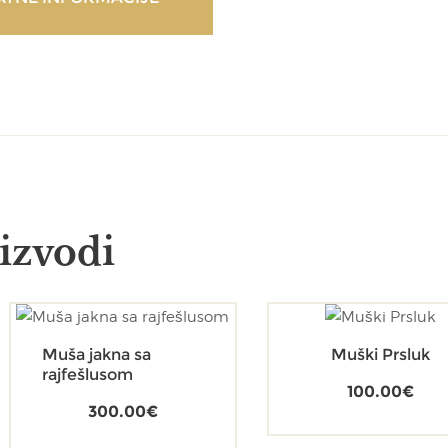
izvodi
Muša jakna sa
Muški Prsluk
rajfešlusom
100.00
€
300.00
€