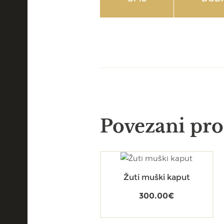
Povezani pro
Žuti muški kaput
300.00
€