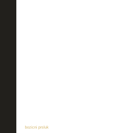
bozicni prsluk