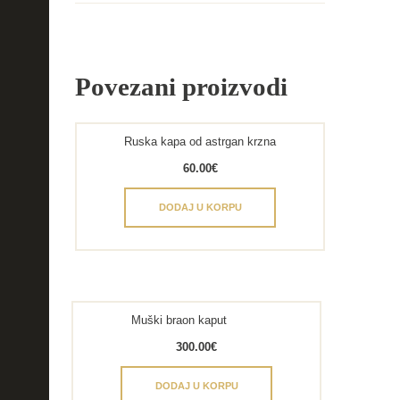
Povezani proizvodi
Ruska kapa od astrgan krzna
60.00
€
DODAJ U KORPU
Muški braon kaput
300.00
€
DODAJ U KORPU