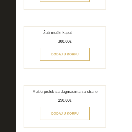
Žuti muški kaput
300.00
€
DODAJ U KORPU
Muški prsluk sa dugmadima sa strane
150.00
€
DODAJ U KORPU