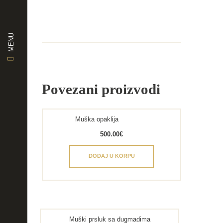
MENU
Povezani proizvodi
Muška opaklija
500.00
€
DODAJ U KORPU
Muški prsluk sa dugmadima