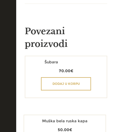
Povezani
proizvodi
Šubara
70.00
€
DODAJ U KORPU
Muška bela ruska kapa
50.00
€