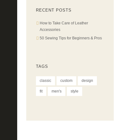
RECENT POSTS
How to Take Care of Leather
Accessories
50 Sewing Tips for Beginners & Pros
TAGS
classic
custom
design
fit
men's
style