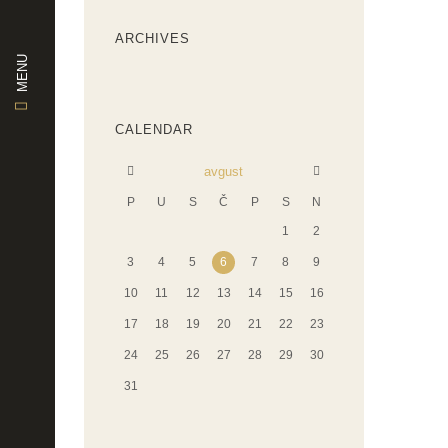
ARCHIVES
MENU
CALENDAR
avgust
P
U
S
Č
P
S
N
1
2
3
4
5
6
7
8
9
10
11
12
13
14
15
16
17
18
19
20
21
22
23
24
25
26
27
28
29
30
31