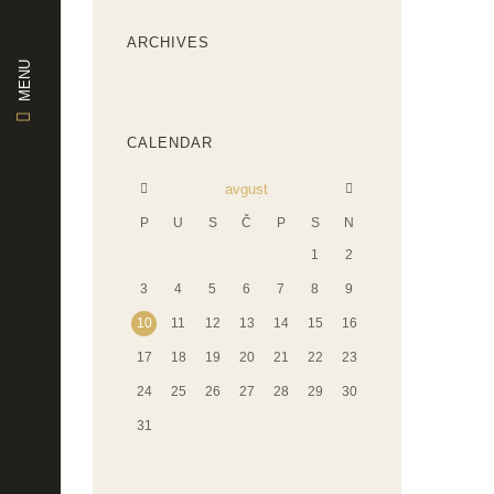
ARCHIVES
MENU
CALENDAR
avgust
P
U
S
Č
P
S
N
1
2
3
4
5
6
7
8
9
10
11
12
13
14
15
16
17
18
19
20
21
22
23
24
25
26
27
28
29
30
31