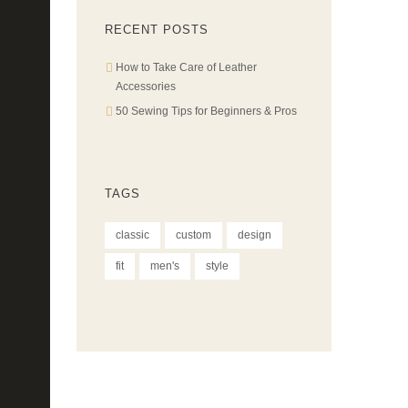
RECENT POSTS
How to Take Care of Leather
Accessories
50 Sewing Tips for Beginners & Pros
TAGS
classic
custom
design
fit
men's
style